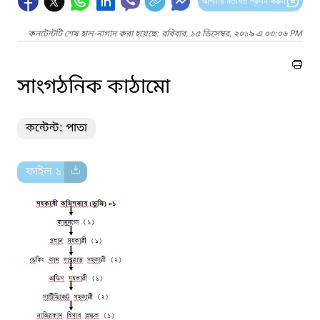
আপনার মতামত প্রদান করুন
কনটেন্টটি শেষ হাল-নাগাদ করা হয়েছে: রবিবার, ১৫ ডিসেম্বর, ২০১৯ এ ০৩:০৬ PM
সাংগঠনিক কাঠামো
কন্টেন্ট: পাতা
ফাইল ১