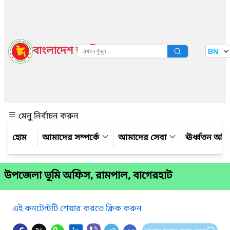
বাংলাদেশ জাতীয় তথ্য বাতায়ন
BN
দেখুন
মেনু নির্বাচন করুন
আমাদের সম্পর্কে
আমাদের সেবা
ঊর্ধ্বতন অফ
উপজেলা ভূমি অফিস, রামপাল, বাগেরহাট
এই কনটেন্টটি শেয়ার করতে ক্লিক করুন