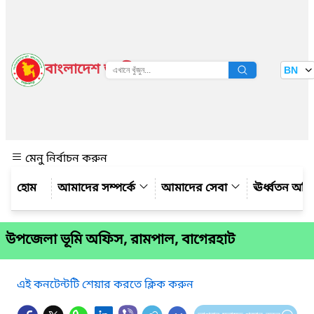
বাংলাদেশ জাতীয় তথ্য বাতায়ন
BN
দেখুন
মেনু নির্বাচন করুন
আমাদের সম্পর্কে
আমাদের সেবা
ঊর্ধ্বতন অফ
উপজেলা ভূমি অফিস, রামপাল, বাগেরহাট
এই কনটেন্টটি শেয়ার করতে ক্লিক করুন