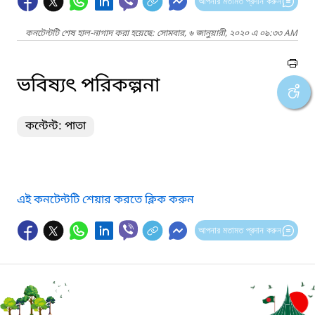
আপনার মতামত প্রদান করুন
কনটেন্টটি শেষ হাল-নাগাদ করা হয়েছে: সোমবার, ৬ জানুয়ারী, ২০২০ এ ০৯:৩৩ AM
ভবিষ্যৎ পরিকল্পনা
কন্টেন্ট: পাতা
এই কনটেন্টটি শেয়ার করতে ক্লিক করুন
আপনার মতামত প্রদান করুন