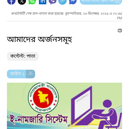
আপনার মতামত প্রদান করুন
কনটেন্টটি শেষ হাল-নাগাদ করা হয়েছে: বৃহস্পতিবার, ২৬ ডিসেম্বর, ২০১৯ এ ০২:৫৫
PM
আমাদের অর্জনসমূহ
কন্টেন্ট: পাতা
ফাইল ১