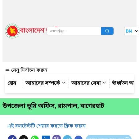
বাংলাদেশ জাতীয় তথ্য বাতায়ন
BN
দেখুন
মেনু নির্বাচন করুন
আমাদের সম্পর্কে
আমাদের সেবা
ঊর্ধ্বতন অফ
উপজেলা ভূমি অফিস, রামপাল, বাগেরহাট
এই কনটেন্টটি শেয়ার করতে ক্লিক করুন