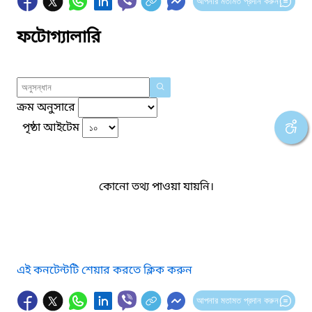
আপনার মতামত প্রদান করুন
ফটোগ্যালারি
ক্রম অনুসারে
পৃষ্ঠা আইটেম
কোনো তথ্য পাওয়া যায়নি।
এই কনটেন্টটি শেয়ার করতে ক্লিক করুন
আপনার মতামত প্রদান করুন