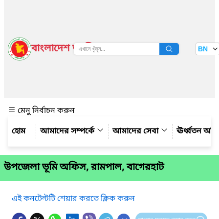
বাংলাদেশ জাতীয় তথ্য বাতায়ন
BN
দেখুন
মেনু নির্বাচন করুন
আমাদের সম্পর্কে
আমাদের সেবা
ঊর্ধ্বতন অফ
উপজেলা ভূমি অফিস, রামপাল, বাগেরহাট
এই কনটেন্টটি শেয়ার করতে ক্লিক করুন