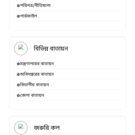
পরিপত্র/নীতিমালা
গার্ডফাইল
বিভিন্ন বাতায়ন
মন্ত্রণালয়ের বাতায়ন
অধিদপ্তরের বাতায়ন
বিভাগীয় বাতায়ন
জেলা বাতায়ন
জরুরি কল