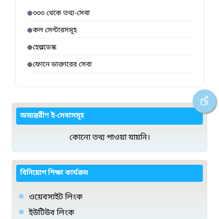
৩৩৩ থেকে তথ্য-সেবা
কল সেন্টারসমূহ
হেল্পডেস্ক
ফোনে ডাক্তারের সেবা
অভ্যন্তরীণ ই-সেবাসমূহ
কোনো তথ্য পাওয়া যায়নি।
বিনিয়োগ শিক্ষা কার্যক্রম
ওয়েবসাইট লিংক
ইউটিউব লিংক