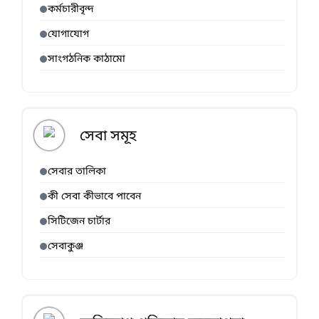
কর্মচারীবৃন্দ
যোগাযোগ
সাংগঠনিক কাঠামো
সেবা সমূহ
সেবার তালিকা
কী সেবা কীভাবে পাবেন
সিটিজেন চার্টার
সেবাকুঞ্জ