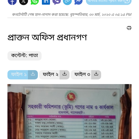
আপনার মতামত প্রদান করুন
কনটেন্টটি শেষ হাল-নাগাদ করা হয়েছে: বৃহস্পতিবার, ৩০ মার্চ, ২০২৩ এ ০৫:১৫ PM
প্রাক্তন অফিস প্রধানগণ
কন্টেন্ট: পাতা
ফাইল ১
ফাইল ২
ফাইল ৩