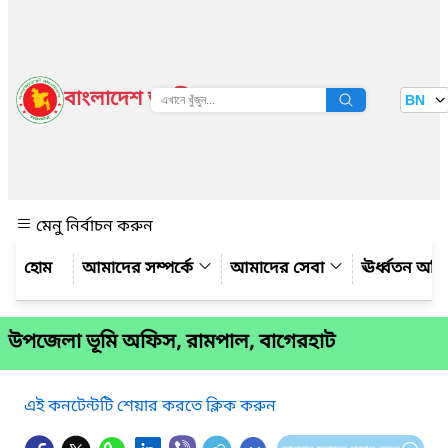
বাংলাদেশ জাতীয় তথ্য বাতায়ন
BN
দেখুন
মেনু নির্বাচন করুন
আমাদের সম্পর্কে
আমাদের সেবা
ঊর্ধ্বতন অফ
উপজেলা ভূমি অফিস, রামপাল, বাগেরহাট
এই কনটেন্টটি শেয়ার করতে ক্লিক করুন