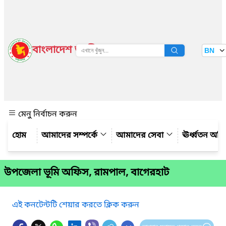
বাংলাদেশ জাতীয় তথ্য বাতায়ন
BN
দেখুন
মেনু নির্বাচন করুন
আমাদের সম্পর্কে
আমাদের সেবা
ঊর্ধ্বতন অফ
উপজেলা ভূমি অফিস, রামপাল, বাগেরহাট
এই কনটেন্টটি শেয়ার করতে ক্লিক করুন