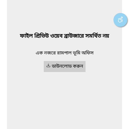
ফাইল প্রিভিউ ওয়েব ব্রাউজারে সমর্থিত নয়
এক নজরে রামপাল ভূমি অফিস
ডাউনলোড করুন