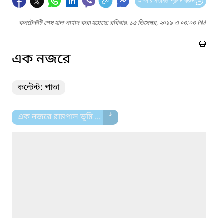
আপনার মতামত প্রদান করুন
কনটেন্টটি শেষ হাল-নাগাদ করা হয়েছে: রবিবার, ১৫ ডিসেম্বর, ২০১৯ এ ০৩:০৩ PM
এক নজরে
কন্টেন্ট: পাতা
এক নজরে রামপাল ভূমি ...